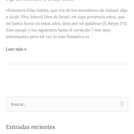
de
Dios
«Entonces Elías tisbita, que era de los moradores de Galaad, dijo
a Acab: Vive Jehová Dios de Israel, en cuya presencia estoy, que
no habrá lluvia en estos años, sino por mi palabra» (II Reyes 17:1)
Este pasaje y los siguientes hasta el versículo 7 son muy
interesantes pero tal vez lo más llamativo es
Leer más »
B
u
s
Entradas recientes
c