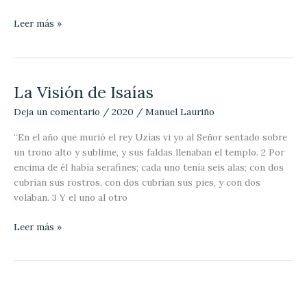
Leer más »
La Visión de Isaías
La
Visión
Deja un comentario
/
2020
/
Manuel Lauriño
de
Isaías
“En el año que murió el rey Uzías vi yo al Señor sentado sobre
un trono alto y sublime, y sus faldas llenaban el templo. 2 Por
encima de él había serafines; cada uno tenía seis alas; con dos
cubrían sus rostros, con dos cubrían sus pies, y con dos
volaban. 3 Y el uno al otro
Leer más »