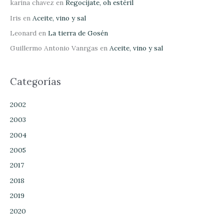
karina chavez
en
Regocíjate, oh estéril
Iris
en
Aceite, vino y sal
Leonard
en
La tierra de Gosén
Guillermo Antonio Vanrgas
en
Aceite, vino y sal
Categorías
2002
2003
2004
2005
2017
2018
2019
2020