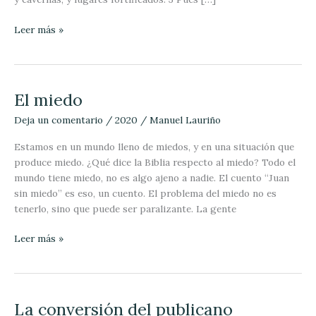
Leer más »
El miedo
El
miedo
Deja un comentario
/
2020
/
Manuel Lauriño
Estamos en un mundo lleno de miedos, y en una situación que
produce miedo. ¿Qué dice la Biblia respecto al miedo? Todo el
mundo tiene miedo, no es algo ajeno a nadie. El cuento “Juan
sin miedo” es eso, un cuento. El problema del miedo no es
tenerlo, sino que puede ser paralizante. La gente
Leer más »
La conversión del publicano
La