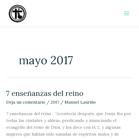
Ir
al
contenido
mayo 2017
7 enseñanzas del reino
7
enseñanzas
Deja un comentario
/
2017
/
Manuel Lauriño
del
reino
7 enseñanzas del reino “Aconteció después, que Jesús iba por
todas las ciudades y aldeas, predicando y anunciando el
evangelio del reino de Dios, y los doce con él, 2. y algunas
mujeres que habían sido sanadas de espíritus malos y de