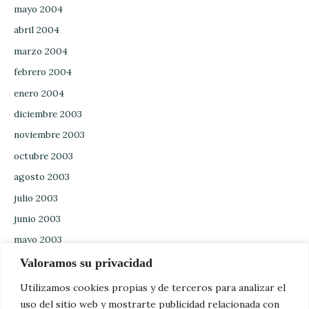
mayo 2004
abril 2004
marzo 2004
febrero 2004
enero 2004
diciembre 2003
noviembre 2003
octubre 2003
agosto 2003
julio 2003
junio 2003
mayo 2003
abril 2003
Valoramos su privacidad
marzo 2003
Utilizamos cookies propias y de terceros para analizar el
febrero 2003
uso del sitio web y mostrarte publicidad relacionada con