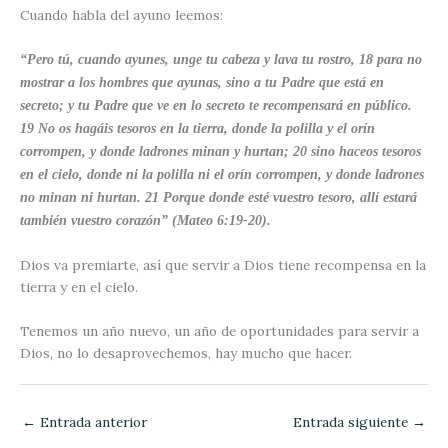
Cuando habla del ayuno leemos:
“Pero tú, cuando ayunes, unge tu cabeza y lava tu rostro,
18
para no
mostrar a los hombres que ayunas, sino a tu Padre que está en
secreto; y tu Padre que ve en lo secreto te recompensará en público.
19
No os hagáis tesoros en la tierra, donde la polilla y el orín
corrompen, y donde ladrones minan y hurtan;
20
sino haceos tesoros
en el cielo, donde ni la polilla ni el orín corrompen, y donde ladrones
no minan ni hurtan.
21
Porque donde esté vuestro tesoro, allí estará
también vuestro corazón” (Mateo 6:19-20).
Dios va premiarte, así que servir a Dios tiene recompensa en la
tierra y en el cielo.
Tenemos un año nuevo, un año de oportunidades para servir a
Dios, no lo desaprovechemos, hay mucho que hacer.
←
Entrada anterior
Entrada siguiente
→