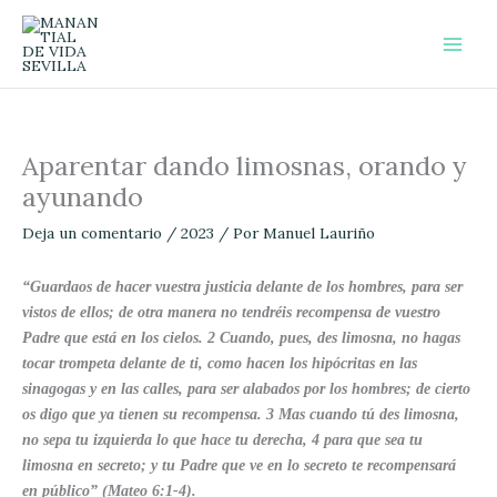
Ir
al
contenido
Aparentar dando limosnas, orando y
ayunando
Deja un comentario
/
2023
/ Por
Manuel Lauriño
“Guardaos de hacer vuestra justicia delante de los hombres, para ser
vistos de ellos; de otra manera no tendréis recompensa de vuestro
Padre que está en los cielos.
2
Cuando, pues, des limosna, no hagas
tocar trompeta delante de ti, como hacen los hipócritas en las
sinagogas y en las calles, para ser alabados por los hombres; de cierto
os digo que ya tienen su recompensa.
3
Mas cuando tú des limosna,
no sepa tu izquierda lo que hace tu derecha,
4
para que sea tu
limosna en secreto; y tu Padre que ve en lo secreto te recompensará
en público” (Mateo 6:1-4).