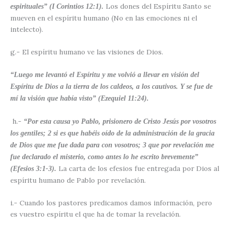
Los dones del Espíritu Santo se
espirituales” (I Corintios 12:1).
mueven en el espíritu humano (No en las emociones ni el
intelecto).
g.- El espíritu humano ve las visiones de Dios.
“Luego me levantó el Espíritu y me volvió a llevar en visión del
Espíritu de Dios a la tierra de los caldeos, a los cautivos. Y se fue de
mí la visión que había visto” (Ezequiel 11:24).
h.-
“Por esta causa yo Pablo, prisionero de Cristo Jesús por vosotros
los gentiles; 2 si es que habéis oído de la administración de la gracia
de Dios que me fue dada para con vosotros; 3 que por revelación me
fue declarado el misterio, como antes lo he escrito brevemente”
La carta de los efesios fue entregada por Dios al
(Efesios 3:1-3).
espíritu humano de Pablo por revelación.
i.- Cuando los pastores predicamos damos información, pero
es vuestro espíritu el que ha de tomar la revelación.