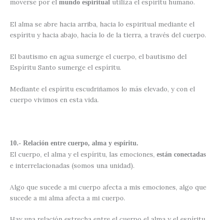
moverse por el
utiliza el espíritu humano.
mundo espiritual
El alma se abre hacia arriba, hacia lo espiritual mediante el
espíritu y hacia abajo, hacía lo de la tierra, a través del cuerpo.
El bautismo en agua sumerge el cuerpo, el bautismo del
Espíritu Santo sumerge el espíritu.
Mediante el espíritu escudriñamos lo más elevado, y con el
cuerpo vivimos en esta vida.
10.- Relación entre cuerpo, alma y espíritu.
El cuerpo, el alma y el espíritu, las emociones,
están conectadas
e interrelacionadas (somos una unidad).
Algo que sucede a mi cuerpo afecta a mis emociones, algo que
sucede a mi alma afecta a mi cuerpo.
Hay una relación estrecha entre el cuerpo el alma y el espíritu,