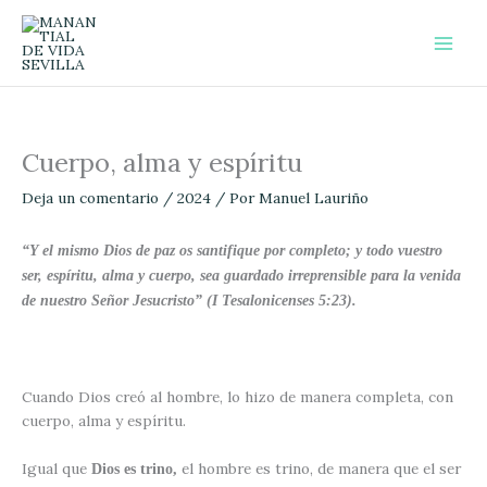
Ir
al
contenido
Cuerpo, alma y espíritu
Deja un comentario
/
2024
/ Por
Manuel Lauriño
“Y el mismo Dios de paz os santifique por completo; y todo vuestro
ser, espíritu, alma y cuerpo, sea guardado irreprensible para la venida
de nuestro Señor Jesucristo”
(I Tesalonicenses 5:23).
Cuando Dios creó al hombre, lo hizo de manera completa, con
cuerpo, alma y espíritu.
Igual que
el hombre es trino, de manera que el ser
Dios es trino,