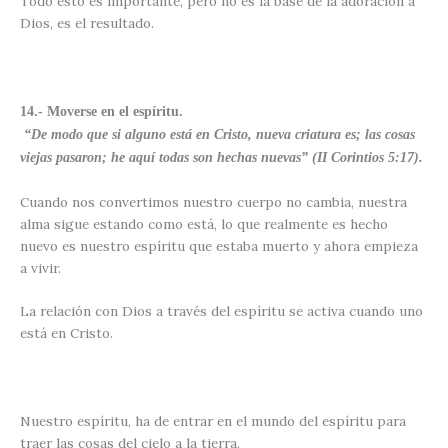
Todo esto es importante, pero no es la base de la adoración a
Dios, es el resultado.
14.- Moverse en el espíritu.
“De modo que si alguno está en Cristo, nueva criatura es; las cosas
viejas pasaron; he aquí todas son hechas nuevas” (II Corintios 5:17).
Cuando nos convertimos nuestro cuerpo no cambia, nuestra
alma sigue estando como está, lo que realmente es hecho
nuevo es nuestro espíritu que estaba muerto y ahora empieza
a vivir.
La relación con Dios a través del espíritu se activa cuando uno
está en Cristo.
Nuestro espíritu, ha de entrar en el mundo del espíritu para
traer las cosas del cielo a la tierra.