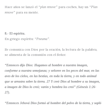
Hace años se lanzó el
para coches, hay un
“plan renove”
“Plan
para su mente.
renove”
8.- El espíritu.
En griego espíritu:
“Pneuma”.
Se comunica con Dios por la oración, la lectura de la palabra,
se alimenta de la comunión con el Señor.
“Entonces dijo Dios: Hagamos al hombre a nuestra imagen,
conforme a nuestra semejanza; y señoree en los peces del mar, en las
aves de los cielos, en las bestias, en toda la tierra, y en todo animal
que se arrastra sobre la tierra.
27
Y creó Dios al hombre a su imagen,
a imagen de Dios lo creó; varón y hembra los creó” (Génesis 1:26-
27).
“Entonces Jehová Dios formó al hombre del polvo de la tierra, y sopló