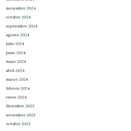
noviembre 2024
octubre 2024
septiembre 2024
agosto 2024
julio 2024
junio 2024
mayo 2024
abril 2024
marzo 2024
febrero 2024
enero 2024
diciembre 2023
noviembre 2023
octubre 2023