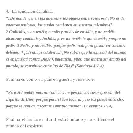
4.- La condición del alma.
“¿De dónde vienen las guerras y los pleitos entre vosotros? ¿No es de
vuestras pasiones, las cuales combaten en vuestros miembros?
2 Codiciáis, y no tenéis; matáis y ardéis de envidia, y no podéis
alcanzar; combatís y lucháis, pero no tenéis lo que deseáis, porque no
pedís. 3 Pedís, y no recibís, porque pedís mal, para gastar en vuestros
deleites. 4 ¡Oh almas adúlteras! ¿No sabéis que la amistad del mundo
es enemistad contra Dios? Cualquiera, pues, que quiera ser amigo del
mundo, se constituye enemigo de Dios”
(Santiago 4:1-4).
El alma es como un país en guerra y rebeliones.
“Pero el hombre natural
(animal)
no percibe las cosas que son del
Espíritu de Dios, porque para él son locura, y no las puede entender,
porque se han de discernir espiritualmente” (I Corintios 2:14).
El alma, el hombre natural, está limitado y no entiende el
mundo del espíritu.