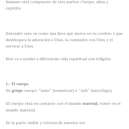
humano está compuesto de tres partes: Cuerpo, alma y
espíritu.
Entender esto es como una llave que metes en tu cerebro y que
desbloquea la adoración a Dios, la comunión con Dios y el
servicio a Dios.
Nos va a ayudar a diferenciar vida espiritual con religión.
1.- El cuerpo.
En
cuerpo:
(somatizar) o
(sarcófago).
griego
“soma”
“sark”
El cuerpo está en contacto con el mundo
existe en el
material,
mundo material.
Es la parte visible y externa de nuestro ser.