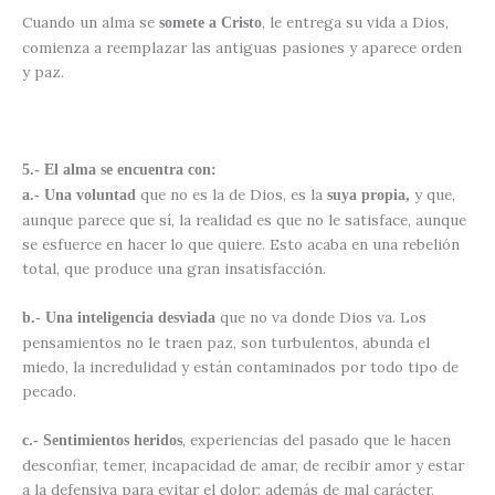
Cuando un alma se
, le entrega su vida a Dios,
somete a Cristo
comienza a reemplazar las antiguas pasiones y aparece orden
y paz.
5.- El alma se encuentra con:
que no es la de Dios, es la
y que,
a.-
Una voluntad
suya propia,
aunque parece que sí, la realidad es que no le satisface, aunque
se esfuerce en hacer lo que quiere. Esto acaba en una rebelión
total, que produce una gran insatisfacción.
que no va donde Dios va. Los
b.- Una inteligencia desviada
pensamientos no le traen paz, son turbulentos, abunda el
miedo, la incredulidad y están contaminados por todo tipo de
pecado.
, experiencias del pasado que le hacen
c.- Sentimientos
heridos
desconfiar, temer, incapacidad de amar, de recibir amor y estar
a la defensiva para evitar el dolor; además de mal carácter,