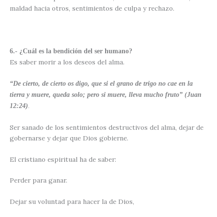
maldad hacia otros, sentimientos de culpa y rechazo.
6.- ¿Cuál es la bendición del ser humano?
Es saber morir a los deseos del alma.
“De cierto, de cierto os digo, que si el grano de trigo no cae en la
tierra y muere, queda solo; pero si muere, lleva mucho fruto”
(Juan
12:24)
.
Ser sanado de los sentimientos destructivos del alma, dejar de
gobernarse y dejar que Dios gobierne.
El cristiano espiritual ha de saber:
Perder para ganar.
Dejar su voluntad para hacer la de Dios,