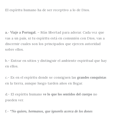
El espíritu humano ha de ser receptivo a lo de Dios.
– Más libertad para adorar. Cada vez que
a.- Viaje a Portugal.
vas a un país, si tu espíritu está en comunión con Dios, vas a
discernir cuales son los principados que ejercen autoridad
sobre ellos.
b.- Entrar en sitios y distinguir el ambiente espiritual que hay
en ellos.
c.- Es en el espíritu donde se consiguen las
grandes conquistas
en la tierra, aunque luego tarden años en llegar.
d.- El espíritu humano
no
ve lo que los sentidos del cuerpo
pueden ver.
f.-
“No quiero, hermanos, que ignoréis acerca de los dones