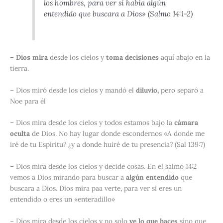
los hombres, para ver si había algún
entendido que buscara a Dios» (Salmo 14:1-2)
– Dios mira
desde los cielos y
toma decisiones
aquí abajo en la
tierra.
– Dios miró desde los cielos y mandó el
diluvio,
pero separó a
Noe para él
– Dios mira desde los cielos y todos estamos bajo la
cámara
oculta
de Dios. No hay lugar donde escondernos
«A donde me
iré de tu Espíritu? ¿y a donde huiré de tu presencia? (Sal 139:7)
– Dios mira desde los cielos y decide cosas. En el
salmo 14:2
vemos a Dios mirando para buscar a
algún entendido
que
buscara a Dios. Dios mira paa verte, para ver si eres un
entendido o eres un «enteradillo»
– Dios mira desde los cielos y no solo
ve lo que haces
sino que