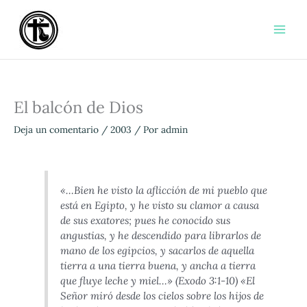
Ir
al
contenido
El balcón de Dios
Deja un comentario
/
2003
/ Por
admin
«…Bien he visto la aflicción de mi pueblo que
está en Egipto, y he visto su clamor a causa
de sus exatores; pues he conocido sus
angustias, y he descendido para librarlos de
mano de los egipcios, y sacarlos de aquella
tierra a una tierra buena, y ancha a tierra
que fluye leche y miel…» (Exodo 3:1-10) «El
Señor miró desde los cielos sobre los hijos de