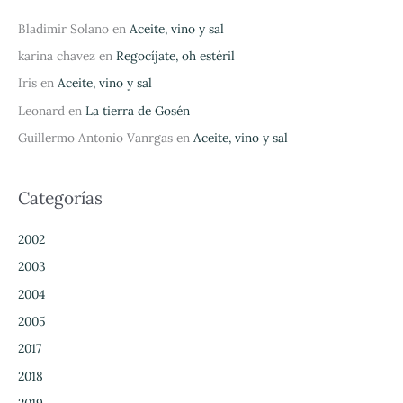
Bladimir Solano
en
Aceite, vino y sal
karina chavez
en
Regocíjate, oh estéril
Iris
en
Aceite, vino y sal
Leonard
en
La tierra de Gosén
Guillermo Antonio Vanrgas
en
Aceite, vino y sal
Categorías
2002
2003
2004
2005
2017
2018