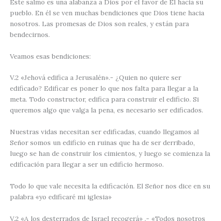
Este salmo es una alabanza a Dios por el favor de El hacia su
pueblo. En él se ven muchas bendiciones que Dios tiene hacia
nosotros. Las promesas de Dios son reales, y están para
bendecirnos.
Veamos esas bendiciones
:
V.2
«Jehová edifica a Jerusalén».-
¿Quien no quiere ser
edificado? Edificar es poner lo que nos falta para llegar a la
meta. Todo constructor, edifica para construir el edificio. Si
queremos algo que valga la pena, es necesario ser edificados.
Nuestras vidas necesitan ser edificadas, cuando llegamos al
Señor somos un edificio en ruinas que ha de ser derribado,
luego se han de construir los cimientos, y luego se comienza la
edificación para llegar a ser un edificio hermoso.
Todo lo que vale necesita la edificación. El Señor nos dice en su
palabra
«yo edificaré mi iglesia»
V.2
«A los desterrados de Israel recogerá»
.-
«Todos nosotros