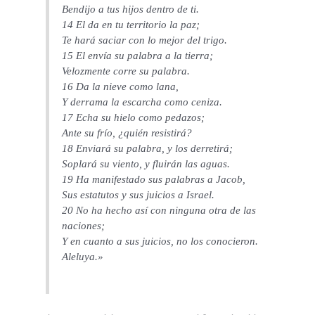
Bendijo a tus hijos dentro de ti.
14 El da en tu territorio la paz;
Te hará saciar con lo mejor del trigo.
15 El envía su palabra a la tierra;
Velozmente corre su palabra.
16 Da la nieve como lana,
Y derrama la escarcha como ceniza.
17 Echa su hielo como pedazos;
Ante su frío, ¿quién resistirá?
18 Enviará su palabra, y los derretirá;
Soplará su viento, y fluirán las aguas.
19 Ha manifestado sus palabras a Jacob,
Sus estatutos y sus juicios a Israel.
20 No ha hecho así con ninguna otra de las
naciones;
Y en cuanto a sus juicios, no los conocieron.
Aleluya.»