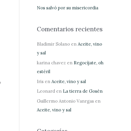
:
Nos salvó por su misericordia
Comentarios recientes
Bladimir Solano
en
Aceite, vino
y sal
karina chavez
en
Regocíjate, oh
estéril
Iris
en
Aceite, vino y sal
o
Leonard
en
La tierra de Gosén
Guillermo Antonio Vanrgas
en
Aceite, vino y sal