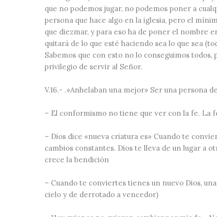
que no podemos jugar, no podemos poner a cualqui
persona que hace algo en la iglesia, pero el míni
que diezmar, y para eso ha de poner el nombre en
quitará de lo que esté haciendo sea lo que sea (toc
Sabemos que con esto no lo conseguimos todos, p
privilegio de servir al Señor.
V.16
.-
.»Anhelaban una mejor»
Ser una persona de 
– El conformismo no tiene que ver con la fe. La f
– Dios dice «
nueva criatura es
» Cuando te convier
cambios constantes. Dios te lleva de un lugar a otr
crece la bendición
– Cuando te conviertes tienes un nuevo Dios, una 
cielo y de derrotado a vencedor)