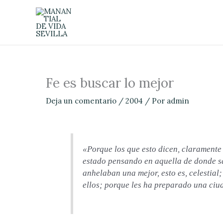
Ir
al
contenido
Fe es buscar lo mejor
Deja un comentario
/
2004
/ Por
admin
«Porque los que esto dicen, claramente
estado pensando en aquella de donde sa
anhelaban una mejor, esto es, celestial
ellos; porque les ha preparado una ci