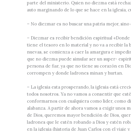
parte del ministerio. Quien no diezma está rechaz
auto marginando de lo que se hace en la iglesia, c
– No diezmar es no buscar una patria mejor, sino
– Diezmar es recibir bendición espiritual
«Donde 
tiene el tesoro en lo material y no va a recibir 
nuevas, se comienza a caer la amargura e impedi
que no diezma puede simular ser un super- espirit
persona de fiar, ya que no tiene su corazón en Dios,
corrompen y donde ladrones minan y hurtan.
– La iglesia esta prosperando, la iglesia está c
todos nosotros. Ya no vamos a consentir que esté
conformarnos con cualquiera como lider, como di
alabanza. A partir de ahora vamos a exigir unos
de Dios, queremos mayor bendición de Dios, quere
ladrones que le estén robando a Dios y estén rob
en la iglesia (historia de Juan Carlos con el viaje