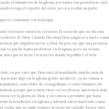
ando el ministerio de la iglesia, por tanto esa persona se está
uando venga el reparto del cielo, no va a recibir su parte.
 querer continuar con la propia
esté tu tesoro estará tu corazón»
El corazón que no diezma
la bendición de Dios. Cuando Diezmas Dios empieza a darte cosas
mentos que impiden servir a Dios. Es por eso que una persona
ual, te puede hasta profetizar en lenguas, pero no es una
 sino que lo tiene en la tierra donde la polilla y el orín
reciendo, es por esto que Dios está demandando mucho más de
 haciendo algo en la iglesia gente mediocre, ya no vamos a
scipulador, como lider de evangelismo, o como ministro de
 mínimos, porque queremos estar en excelencia, queremos más
mos ver la gloria de Dios, y no vamos a permitir que haya
ando la bendición a la iglesia y además estén haciendo cosas
 y el coche que se pude romper si viene un carnal). Es por esto