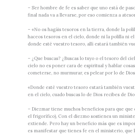
– Ser hombre de fe es saber que uno está de paso
final nada va a llevarse, por eso comienza a atesor
–
«No os hagáis tesoros en la tierra, donde la pol
haceos tesoros en el cielo, donde ni la polilla n
donde esté vuestro tesoro, allí estará también vu
– ¿Que buscas? ¿Buscas lo tuyo o el tesoro del cie
cielo no es poner cara de espiritual y hablar cosas
cometerse, no murmurar, es pelear por lo de Dios y
«Donde esté vuestro tesoro estará también vues
en el cielo, cuado buscas lo de Dios recibes de Dio
– Diezmar tiene muchos beneficios para que que die
el frigorífico), Con el diezmo sostienes un minist
extiende. Pero hay un beneficio más que es impor
es manifestar que tienes fe en el ministerio, que 