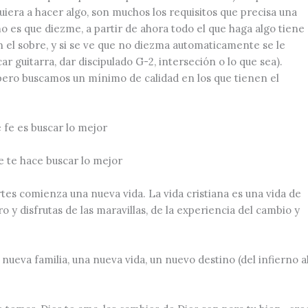
era a hacer algo, son muchos los requisitos que precisa una
mo es que diezme, a partir de ahora todo el que haga algo tiene
 el sobre, y si se ve que no diezma automaticamente se le
ar guitarra, dar discipulado G-2, interseción o lo que sea).
ero buscamos un mínimo de calidad en los que tienen el
fe es buscar lo mejor
e te hace buscar lo mejor
tes comienza una nueva vida. La vida cristiana es una vida de
o y disfrutas de las maravillas, de la experiencia del cambio y
nueva familia, una nueva vida, un nuevo destino (del infierno a