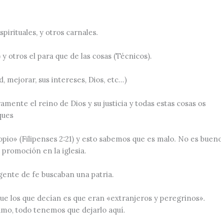
pirituales, y otros carnales.
 y otros el para que de las cosas (Técnicos).
 mejorar, sus intereses, Dios, etc…)
mente el reino de Dios y su justicia y todas estas cosas os
ques
pio» (Filipenses 2:21)
y esto sabemos que es malo. No es buen
 promoción en la iglesia.
ente de fe buscaban una patria.
que los que decían es que eran
«extranjeros y peregrinos»
.
amo, todo tenemos que dejarlo aquí.