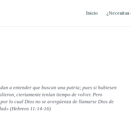
Inicio
¿Necesitas 
 dan a entender que buscan una patria; pues si hubiesen
lieron, ciertamente tenían tiempo de volver. Pero
; por lo cual Dios no se avergüenza de llamarse Dios de
udad» (Hebreos 11:14-16)