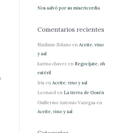
:
Nos salvó por su misericordia
Comentarios recientes
Bladimir Solano
en
Aceite, vino
y sal
karina chavez
en
Regocíjate, oh
estéril
a
Iris
en
Aceite, vino y sal
Leonard
en
La tierra de Gosén
Guillermo Antonio Vanrgas
en
Aceite, vino y sal