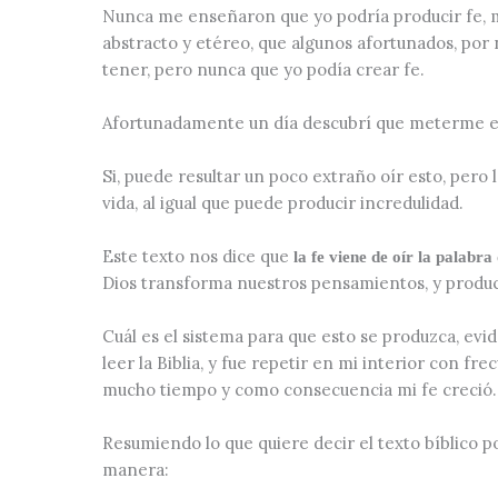
Nunca me enseñaron que yo podría producir fe, m
abstracto y etéreo, que algunos afortunados, por 
tener, pero nunca que yo podía crear fe.
Afortunadamente un día descubrí que meterme en 
Si, puede resultar un poco extraño oír esto, pero l
vida, al igual que puede producir incredulidad.
Este texto nos dice que
la fe viene de oír la palabra
Dios transforma nuestros pensamientos, y produc
Cuál es el sistema para que esto se produzca, ev
leer la Biblia, y fue repetir en mi interior con f
mucho tiempo y como consecuencia mi fe creció.
Resumiendo lo que quiere decir el texto bíblico p
manera: