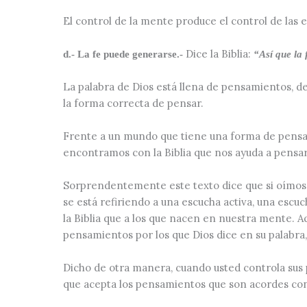
El control de la mente produce el control de las 
Dice la Biblia:
d.- La fe puede generarse.-
“Así que la 
La palabra de Dios está llena de pensamientos, de 
la forma correcta de pensar.
Frente a un mundo que tiene una forma de pensar
encontramos con la Biblia que nos ayuda a pensa
Sorprendentemente este texto dice que si oímos l
se está refiriendo a una escucha activa, una escu
la Biblia que a los que nacen en nuestra mente. 
pensamientos por los que Dios dice en su palabra,
Dicho de otra manera, cuando usted controla sus p
que acepta los pensamientos que son acordes con 