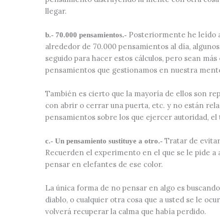
llegar.
Posteriormente he leído 
b.- 70.000 pensamientos.-
alrededor de 70.000 pensamientos al día, algunos
seguido para hacer estos cálculos, pero sean más
pensamientos que gestionamos en nuestra mente
También es cierto que la mayoría de ellos son repe
con abrir o cerrar una puerta, etc. y no están r
pensamientos sobre los que ejercer autoridad, el 
Tratar de evita
c.- Un pensamiento sustituye a otro.-
Recuerden el experimento en el que se le pide a a
pensar en elefantes de ese color.
La única forma de no pensar en algo es buscand
diablo, o cualquier otra cosa que a usted se le oc
volverá recuperar la calma que había perdido.