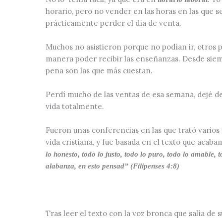
horario, pero no vender en las horas en las que 
prácticamente perder el día de venta.
Muchos no asistieron porque no podían ir, otros 
manera poder recibir las enseñanzas. Desde siem
pena son las que más cuestan.
Perdí mucho de las ventas de esa semana, dejé d
vida totalmente.
Fueron unas conferencias en las que trató vario
vida cristiana, y fue basada en el texto que acaba
lo honesto, todo lo justo, todo lo puro, todo lo amable,
alabanza, en esto pensad” (Filipenses 4:8)
Tras leer el texto con la voz bronca que salía de 