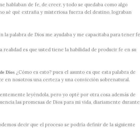
e hablaban de fe, de creer, y todo se quedaba como algo
no sé qué extraña y misteriosa fuerza del destino, lograban
la palabra de Dios me ayudaba y me capacitaba para tener fe
a realidad es que usted tiene la habilidad de producir fe en su
¿Cómo es esto? pues el asunto es que esta palabra de
 de Dios
e en nosotros una certeza y una convicción sobrenatural.
identemente leyéndola, pero yo opté por otra cosa además de
recuencia las promesas de Dios para mi vida, diariamente durante
odemos decir que el proceso se podría definir de la siguiente