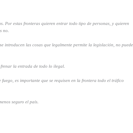
s. Por estas fronteras quieren entrar todo tipo de personas, y quieren
s no.
 se introducen las cosas que legalmente permite la legislación, no puede
frenar la entrada de todo lo ilegal.
fuego, es importante que se requisen en la frontera todo el tráfico
menos seguro el país.