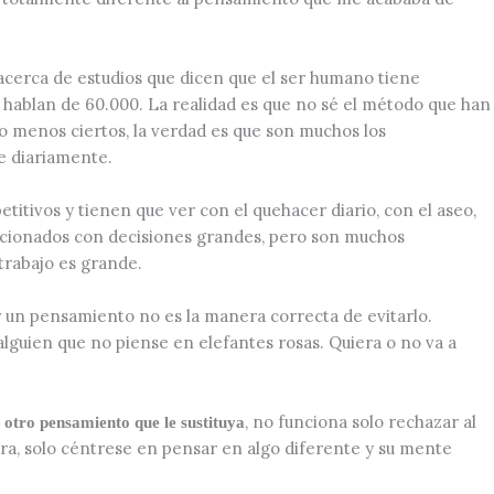
acerca de estudios que dicen que el ser humano tiene
 hablan de 60.000. La realidad es que no sé el método que han
 o menos ciertos, la verdad es que son muchos los
 diariamente.
titivos y tienen que ver con el quehacer diario, con el aseo,
elacionados con decisiones grandes, pero son muchos
trabajo es grande.
r un pensamiento no es la manera correcta de evitarlo.
lguien que no piense en elefantes rosas. Quiera o no va a
o
, no funciona solo rechazar al
otro pensamiento que le sustituya
urra, solo céntrese en pensar en algo diferente y su mente