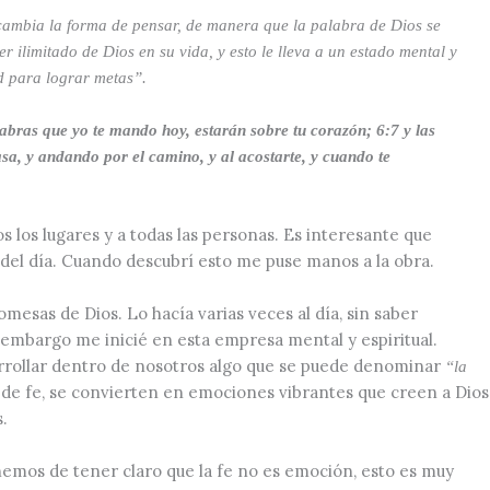
 cambia la forma de pensar, de manera que la palabra de Dios se
r ilimitado de Dios en su vida, y esto le lleva a un estado mental y
ad para lograr metas”.
labras que yo te mando hoy, estarán sobre tu corazón; 6:7 y las
casa, y andando por el camino, y al acostarte, y cuando te
 los lugares y a todas las personas. Es interesante que
del día. Cuando descubrí esto me puse manos a la obra.
omesas de Dios. Lo hacía varias veces al día, sin saber
n embargo me inicié en esta empresa mental y espiritual.
rrollar dentro de nosotros algo que se puede denominar
“la
e fe, se convierten en emociones vibrantes que creen a Dios
s.
 hemos de tener claro que la fe no es emoción, esto es muy