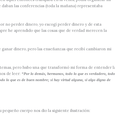
se daban las conferencias (toda la mañana) representaba
por no perder dinero, yo escogí perder dinero y de esta
pre he aprendido que las cosas que de verdad merecen la
e ganar dinero, pero las enseñanzas que recibí cambiaron mi
s temas, pero hubo una que transformó mi forma de entender l
mos de leer:
“Por lo demás, hermanos, todo lo que es verdadero, todo
 todo lo que es de buen nombre; si hay virtud alguna, si algo digno de
su pequeño cuerpo nos dio la siguiente ilustración: