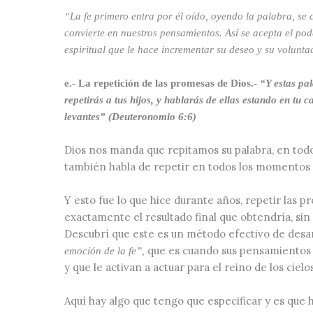
“La fe primero entra por él oído, oyendo la palabra, se
convierte en nuestros pensamientos. Así se acepta el pode
espiritual que le hace incrementar su deseo y su volunt
e.- La repetición de las promesas de Dios.-
“
Y estas pa
repetirás a tus hijos, y hablarás de ellas estando en tu 
levantes” (Deuteronomio 6:6)
Dios nos manda que repitamos su palabra, en todos
también habla de repetir en todos los momentos 
Y esto fue lo que hice durante años, repetir las pr
exactamente el resultado final que obtendría, si
Descubrí que este es un método efectivo de desa
que es cuando sus pensamientos d
emoción de la fe”,
y que le activan a actuar para el reino de los cielo
Aquí hay algo que tengo que especificar y es que