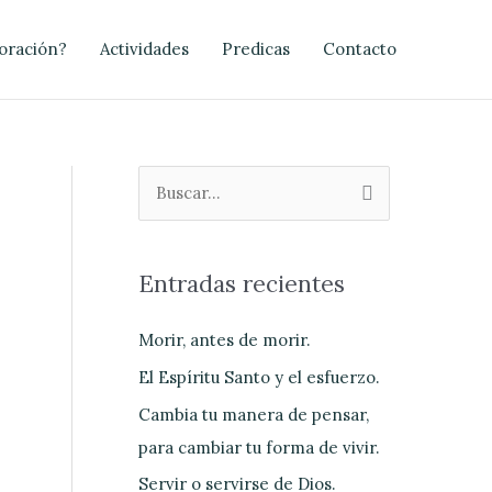
oración?
Actividades
Predicas
Contacto
B
u
s
Entradas recientes
c
a
Morir, antes de morir.
r
El Espíritu Santo y el esfuerzo.
p
Cambia tu manera de pensar,
o
para cambiar tu forma de vivir.
r
Servir o servirse de Dios.