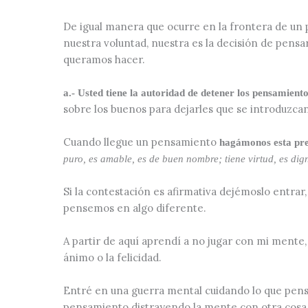
De igual manera que ocurre en la frontera de un
nuestra voluntad, nuestra es la decisión de pensa
queramos hacer.
a.- Usted tiene la autoridad de detener los pensamiento
sobre los buenos para dejarles que se introduzca
Cuando llegue un pensamiento
hagámonos esta pr
puro, es amable, es de buen nombre; tiene virtud, es di
Si la contestación es afirmativa dejémoslo entra
pensemos en algo diferente.
A partir de aquí aprendí a no jugar con mi mente,
ánimo o la felicidad.
Entré en una guerra mental cuidando lo que pensa
pensamiento distrayendo la mente con otra cosa