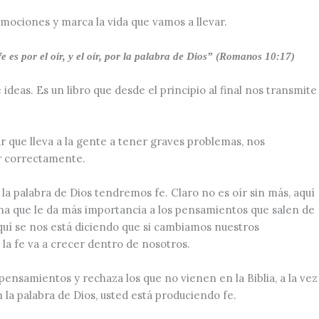
emociones y marca la vida que vamos a llevar.
fe es por el oír, y el oír, por la palabra de Dios” (Romanos 10:17)
ideas. Es un libro que desde el principio al final nos transmite
 que lleva a la gente a tener graves problemas, nos
r correctamente.
a palabra de Dios tendremos fe. Claro no es oír sin más, aquí
cha que le da más importancia a los pensamientos que salen de
Aquí se nos está diciendo que si cambiamos nuestros
 la fe va a crecer dentro de nosotros.
ensamientos y rechaza los que no vienen en la Biblia, a la vez
la palabra de Dios, usted está produciendo fe.