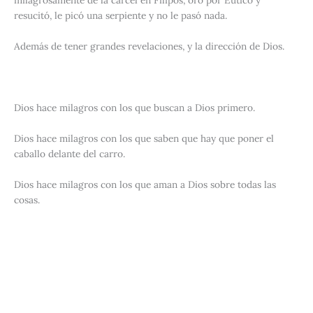
milagrosamente de la cárcel en Filipos, oró por Eutico y
resucitó, le picó una serpiente y no le pasó nada.
Además de tener grandes revelaciones, y la dirección de Dios.
Dios hace milagros con los que buscan a Dios primero.
Dios hace milagros con los que saben que hay que poner el
caballo delante del carro.
Dios hace milagros con los que aman a Dios sobre todas las
cosas.