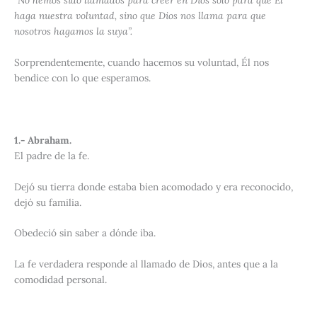
“No hemos sido llamados para creer en Dios solo para que Él
haga nuestra voluntad, sino que Dios nos llama para que
nosotros hagamos la suya”.
Sorprendentemente, cuando hacemos su voluntad, Él nos
bendice con lo que esperamos.
1.- Abraham.
El padre de la fe.
Dejó su tierra donde estaba bien acomodado y era reconocido,
dejó su familia.
Obedeció sin saber a dónde iba.
La fe verdadera responde al llamado de Dios, antes que a la
comodidad personal.