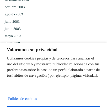
octubre 2003
agosto 2003
julio 2003
junio 2003
mayo 2003
abril 2003
Valoramos su privacidad
marzo 2003
febrero 2003
Utilizamos cookies propias y de terceros para analizar el
uso del sitio web y mostrarte publicidad relacionada con tus
enero 2003
preferencias sobre la base de un perfil elaborado a partir de
diciembre 2002
tus hábitos de navegación ( por ejemplo, páginas visitadas).
noviembre 2002
octubre 2002
Política de cookies