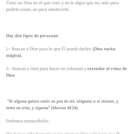
Tiene un Dios en el que cree, y no le digas que no, solo para
pedirle cosas, no para obedecerle.
Hay dos tipos de personas:
1.- Buscan a Dios para lo que Él pueda darles.
(Dios varita
mágica).
2.- Buscan a Dios para hacer su voluntad y
extender el reino de
Dios.
“Si alguno quiere venir en pos de mí, niéguese a si mismo, y
tome su cruz, y sígame” (Marcos 16:24).
Podemos transcribirlo: