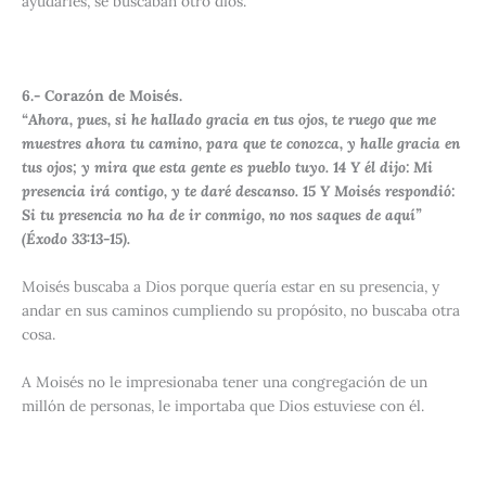
ayudarles, se buscaban otro dios.
6.- Corazón de Moisés.
“Ahora, pues, si he hallado gracia en tus ojos, te ruego que me
muestres ahora tu camino, para que te conozca, y halle gracia en
tus ojos; y mira que esta gente es pueblo tuyo.
14
Y él dijo: Mi
presencia irá contigo, y te daré descanso.
15
Y Moisés respondió:
Si tu presencia no ha de ir conmigo, no nos saques de aquí”
(Éxodo 33:13-15).
Moisés buscaba a Dios porque quería estar en su presencia, y
andar en sus caminos cumpliendo su propósito, no buscaba otra
cosa.
A Moisés no le impresionaba tener una congregación de un
millón de personas, le importaba que Dios estuviese con él.