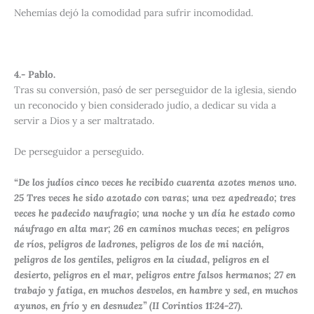
Nehemías dejó la comodidad para sufrir incomodidad.
4.- Pablo.
Tras su conversión, pasó de ser perseguidor de la iglesia, siendo
un reconocido y bien considerado judío, a dedicar su vida a
servir a Dios y a ser maltratado.
De perseguidor a perseguido.
“De los judíos cinco veces he recibido cuarenta azotes menos uno.
25
Tres veces he sido azotado con varas; una vez apedreado; tres
veces he padecido naufragio; una noche y un día he estado como
náufrago en alta mar;
26
en caminos muchas veces; en peligros
de ríos, peligros de ladrones, peligros de los de mi nación,
peligros de los gentiles, peligros en la ciudad, peligros en el
desierto, peligros en el mar, peligros entre falsos hermanos;
27
en
trabajo y fatiga, en muchos desvelos, en hambre y sed, en muchos
ayunos, en frío y en desnudez” (II Corintios 11:24-27).