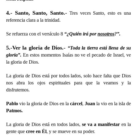
4.- Santo, Santo, Santo.-
Tres veces Santo, esto es una
referencia clara a la trinidad.
Se refuerza con el versículo 8
“¿Quién irá por
nosotros
?”.
5.-Ver la gloria de Dios.-
“Toda la tierra está llena de su
gloria”.
En estos momentos Isaías no ve el pecado de Israel, ve
la gloria de Dios.
La gloria de Dios está por todos lados, solo hace falta que Dios
nos abra los ojos espirituales para que la veamos y la
disfrutemos.
Pablo
vio la gloria de Dios en la
cárcel
,
Juan
la vio en la isla de
Patmos.
La gloria de Dios está en todos lados,
se va a manifestar
en la
gente que
cree en Él
, y se mueve en su poder.