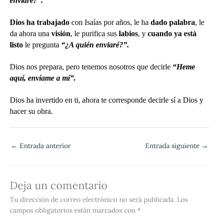
enviaré?”.
Dios ha trabajado
con Isaías por años, le ha
dado palabra
, le
da ahora una
visión
, le purifica sus
labios
, y
cuando ya está
listo
le pregunta
“¿A quién enviaré?”.
Dios nos prepara, pero tenemos nosotros que decirle
“Heme
aquí, envíame a mí”.
Dios ha invertido en ti, ahora te corresponde decirle sí a Dios y
hacer su obra.
←
Entrada anterior
Entrada siguiente
→
Deja un comentario
Tu dirección de correo electrónico no será publicada.
Los
campos obligatorios están marcados con
*