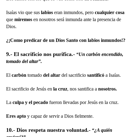
Isaías vio que sus
labios
eran inmundos, pero
cualquier cosa
que
miremos
en nosotros será inmunda ante la presencia de
Dios.
¿¡Como predicar de un Dios Santo con labios inmundos!?
9.- El sacrificio nos purifica.-
“Un carbón encendido,
tomado del altar”.
El
carbón
tomado
del altar
del sacrificio
santificó
a Isaías.
El sacrificio de Jesús en
la cruz
, nos santifica a
nosotros.
La
culpa y el pecado
fueron llevadas por Jesús en la cruz.
Eres apto
y capaz de servir a Dios fielmente.
10.- Dios respeta nuestra voluntad.-
“¿A quién