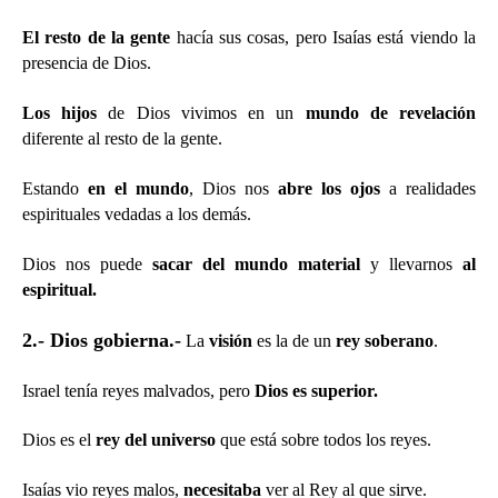
El resto de la gente
hacía sus cosas, pero Isaías está viendo la
presencia de Dios.
Los hijos
de Dios vivimos en un
mundo de revelación
diferente al resto de la gente.
Estando
en el mundo
, Dios nos
abre los ojos
a realidades
espirituales vedadas a los demás.
Dios nos puede
sacar del mundo material
y llevarnos
al
espiritual.
2.- Dios gobierna.-
La
visión
es la de un
rey soberano
.
Israel tenía reyes malvados, pero
Dios es superior.
Dios es el
rey del universo
que está sobre todos los reyes.
Isaías vio reyes malos,
necesitaba
ver al Rey al que sirve.