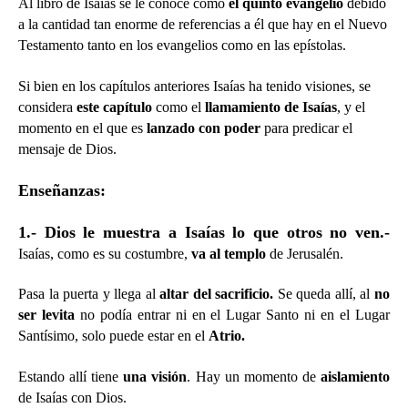
Al libro de Isaías se le conoce como
el quinto evangelio
debido
a la cantidad tan enorme de referencias a él que hay en el Nuevo
Testamento tanto en los evangelios como en las epístolas.
Si bien en los capítulos anteriores Isaías ha tenido visiones, se
considera
este capítulo
como el
llamamiento de Isaías
, y el
momento en el que es
lanzado con poder
para predicar el
mensaje de Dios.
Enseñanzas:
1.- Dios le muestra a Isaías lo que otros no ven.-
Isaías, como es su costumbre,
va al templo
de Jerusalén.
Pasa la puerta y llega al
altar del sacrificio.
Se queda allí, al
no
ser levita
no podía entrar ni en el Lugar Santo ni en el Lugar
Santísimo, solo puede estar en el
Atrio.
Estando allí tiene
una visión
. Hay un momento de
aislamiento
de Isaías con Dios.