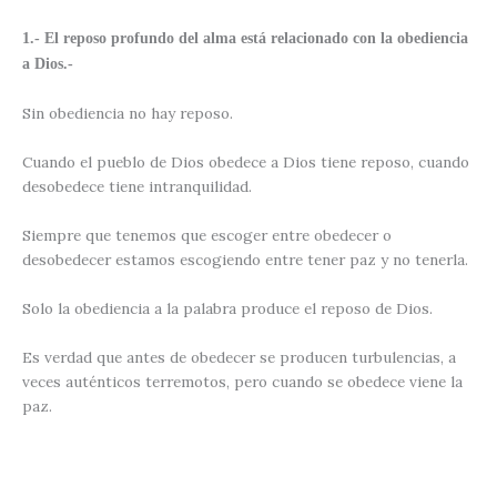
1.- El reposo profundo del alma está relacionado con la obediencia
a Dios.-
Sin obediencia no hay reposo.
Cuando el pueblo de Dios obedece a Dios tiene reposo, cuando
desobedece tiene intranquilidad.
Siempre que tenemos que escoger entre obedecer o
desobedecer estamos escogiendo entre tener paz y no tenerla.
Solo la obediencia a la palabra produce el reposo de Dios.
Es verdad que antes de obedecer se producen turbulencias, a
veces auténticos terremotos, pero cuando se obedece viene la
paz.