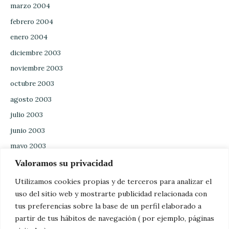
marzo 2004
febrero 2004
enero 2004
diciembre 2003
noviembre 2003
octubre 2003
agosto 2003
julio 2003
junio 2003
mayo 2003
abril 2003
Valoramos su privacidad
marzo 2003
Utilizamos cookies propias y de terceros para analizar el
febrero 2003
uso del sitio web y mostrarte publicidad relacionada con
tus preferencias sobre la base de un perfil elaborado a
enero 2003
partir de tus hábitos de navegación ( por ejemplo, páginas
diciembre 2002