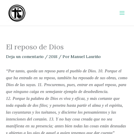
Ir
al
contenido
El reposo de Dios
Deja un comentario
/
2018
/ Por
Manuel Lauriño
“
Por tanto, queda un reposo para el pueblo de Dios. 10. Porque el
que ha entrado en su reposo, también ha reposado de sus obras, como
Dios de las suyas. 11. Procuremos, pues, entrar en aquel reposo, para
que ninguno caiga en semejante ejemplo de desobediencia.
12. Porque la palabra de Dios es viva y eficaz, y más cortante que
toda espada de dos filos; y penetra hasta partir el alma y el espíritu,
las coyunturas y los tuétanos, y discierne los pensamientos y las
intenciones del corazón. 13. Y no hay cosa creada que no sea
manifiesta en su presencia; antes bien todas las cosas están desnudas
y abiertas a los ojos de aquel a quien tenemos que dar cuenta”