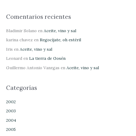
Comentarios recientes
Bladimir Solano
en
Aceite, vino y sal
karina chavez
en
Regocíjate, oh estéril
Iris
en
Aceite, vino y sal
Leonard
en
La tierra de Gosén
Guillermo Antonio Vanrgas
en
Aceite, vino y sal
Categorías
2002
2003
2004
2005