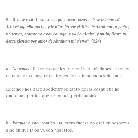
5.- Dios se manifiesta a los que abren pozos.-
“Y se le apareció
Jehová aquella noche, y le dijo: Yo soy el Dios de Abraham tu padre;
no temas, porque yo estoy contigo, y yo bendeciré, y multiplicaré tu
descendencia por amor de Abraham mi siervo” (V.24)
Si temes puedes perder las bendiciones, el temor
a.- No temas.-
es uno de los mayores ladrones de las bendiciones de Dios.
El temor nos hace apoderarnos tanto de las cosas que no
queremos perder, que acabamos perdiéndolas.
Nuestra fuerza no está en nosotros,
b.- Porque yo estoy contigo.-
sino en que Dios va con nosotros.