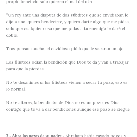
propio beneficio solo quieren el mal del otro.
“Un rey ante una disputa de dos súbditos que se envidiaban le
dijo a uno, quiero bendecirte, y quiero darte algo que me pidas,
solo que cualquier cosa que me pidas a tu enemigo le daré el
doble.
Tras pensar mucho, el envidioso pidió que le sacaran un ojo”
Los filisteos odian la bendición que Dios te da y van a trabajar
para que la pierdas.
No te desanimes si los filisteos vienen a secar tu pozo, eso es
lo normal.
No te alteres, la bendición de Dios no es un pozo, es Dios
contigo que te va a dar bendiciones aunque ese pozo se ciegue.
Abraham había cavado pozos y
3.- Abra los pozos de su padre.-