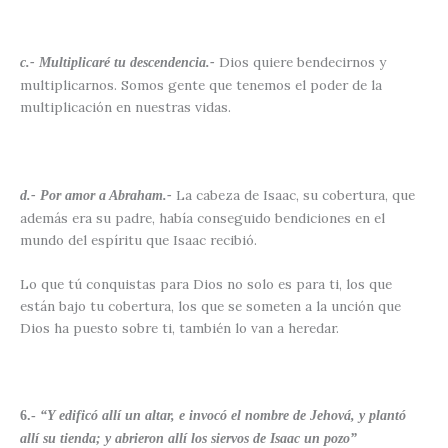
Dios quiere bendecirnos y
c.- Multiplicaré tu descendencia.-
multiplicarnos. Somos gente que tenemos el poder de la
multiplicación en nuestras vidas.
La cabeza de Isaac, su cobertura, que
d.- Por amor a Abraham.-
además era su padre, había conseguido bendiciones en el
mundo del espíritu que Isaac recibió.
Lo que tú conquistas para Dios no solo es para ti, los que
están bajo tu cobertura, los que se someten a la unción que
Dios ha puesto sobre ti, también lo van a heredar.
6.-
“Y edificó allí un altar, e invocó el nombre de Jehová, y plantó
allí su tienda; y abrieron allí los siervos de Isaac un pozo”