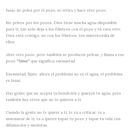
Isaac no pelea por el pozo, se retira y hace otro pozo.
No pelees por los pozos, Dios tiene mucha agua disponible
para ti, tan solo deja a los filisteos con el pozo y tú cava otro.
Dios está contigo, no con los filisteos, ten misericordia de
ellos.
Abre otro pozo, pero también se producen peleas, y llama a ese
pozo
que significa enemistad.
“Sitna”
Enemistad, fíjate, ahora el problema no es el agua, el problema
es Isaac.
Hay gente que no acepta tu bendición y quieren tu agua, pero
también hay otros que no te quieren a ti.
Cuando la gente no te quiere a ti, te va a criticar, va a
murmurar de ti, va a querer tapar tu pozo y tapar tu vida con
difamación y mentiras.