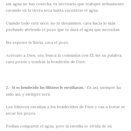
sin agua no hay cosecha, es necesario que trabajes arduamente
cavando en la tierra seca hasta encontrar el agua.
Cuando todo esté seco, no te desanimes, cava hacía lo más
profundo abriendo el pozo que te dará el agua que necesitas.
No esperes la lluvia, cava el pozo.
Acércate a Dios, ora, busca la comunión con Él, lee su palabra,
cava pozos y tendrás la bendición de Dios.
Es así, siempre ha
2.- Si es bendecido los filisteos le envidiaran.-
sido así, y siempre será.
Los filisteos envidian a los bendecidos de Dios y van a tratar se
secar los pozos.
Podían compartir el agua, pero la envidia se olvida de su