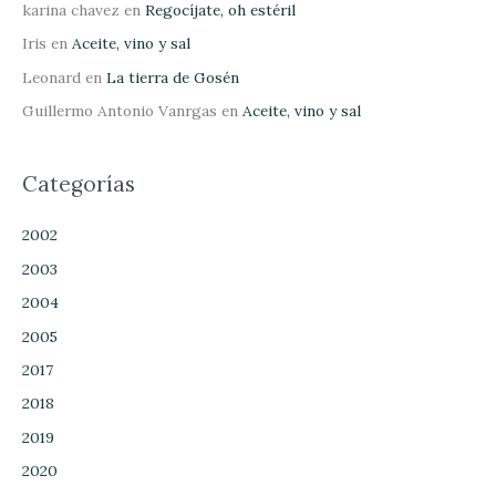
karina chavez
en
Regocíjate, oh estéril
Iris
en
Aceite, vino y sal
Leonard
en
La tierra de Gosén
Guillermo Antonio Vanrgas
en
Aceite, vino y sal
Categorías
2002
2003
2004
2005
2017
2018
2019
2020